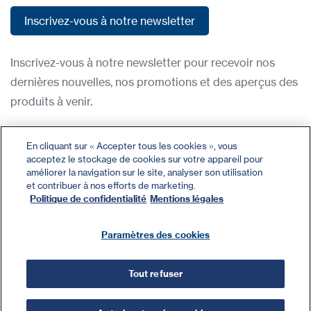
Inscrivez-vous à notre newsletter
Inscrivez-vous à notre newsletter
Inscrivez-vous à notre newsletter pour recevoir nos
dernières nouvelles, nos promotions et des aperçus des
produits à venir.
Condititions d'utilisation
En cliquant sur « Accepter tous les cookies », vous
acceptez le stockage de cookies sur votre appareil pour
Politique de confidentialité
améliorer la navigation sur le site, analyser son utilisation
Nous contacter
et contribuer à nos efforts de marketing.
Politique de confidentialité
Mentions légales
Se connecter
Plan du site
Paramètres des cookies
Tout refuser