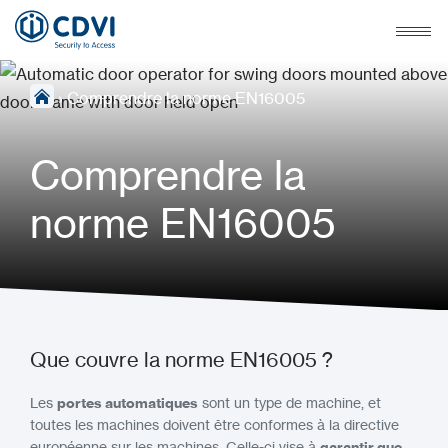
›
Comprendre la norme EN16005
Comprendre la
norme EN16005
Que couvre la norme EN16005 ?
Les
portes automatiques
sont un type de machine, et
toutes les machines doivent être conformes à la directive
européenne sur les machines. Celle-ci vise à
garantir que