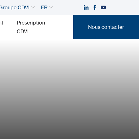
Groupe CDVI
FR
nt
Prescription
Nous contacter
CDVI
Nous contacter