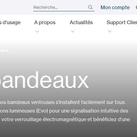
Mon compte
s d'usage
A propos
Actualités
Support Clie
eaux
bandeaux
 nos bandeaux ventouses s'installent facilement sur tous
ons lumineuses (Evo) pour une signalisation intuitive des
ur votre verrouillage électromagnétique et bénéficiez d'une