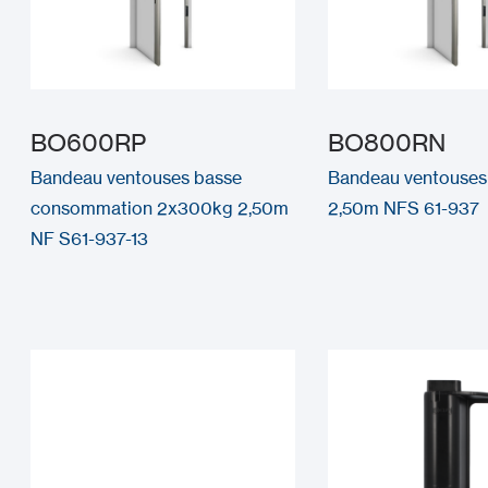
BO600RP
BO800RN
Bandeau ventouses basse
Bandeau ventouse
consommation 2x300kg 2,50m
2,50m NFS 61-937
NF S61-937-13