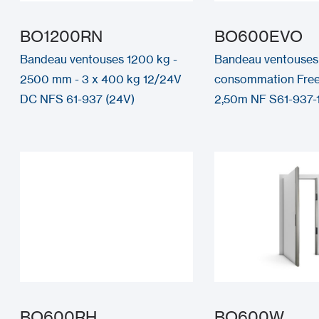
BO1200RN
BO600EVO
Bandeau ventouses 1200 kg -
Bandeau ventouses
2500 mm - 3 x 400 kg 12/24V
consommation Free
DC NFS 61-937 (24V)
2,50m NF S61-937-
BO600RH
BO600W