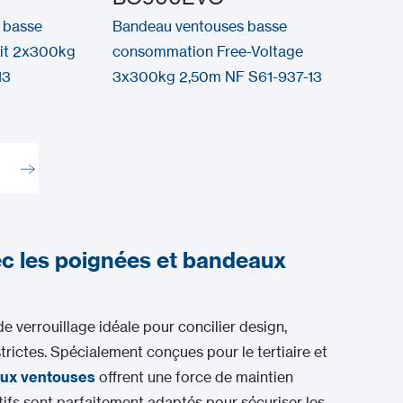
 basse
Bandeau ventouses basse
it 2x300kg
consommation Free-Voltage
13
3x300kg 2,50m NF S61-937-13
vec les poignées et bandeaux
e verrouillage idéale pour concilier design,
trictes. Spécialement conçues pour le tertiaire et
ux ventouses
offrent une force de maintien
itifs sont parfaitement adaptés pour sécuriser les