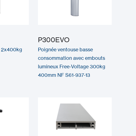
P300EVO
s 2x400kg
Poignée ventouse basse
consommation avec embouts
lumineux Free-Voltage 300kg
400mm NF S61-937-13