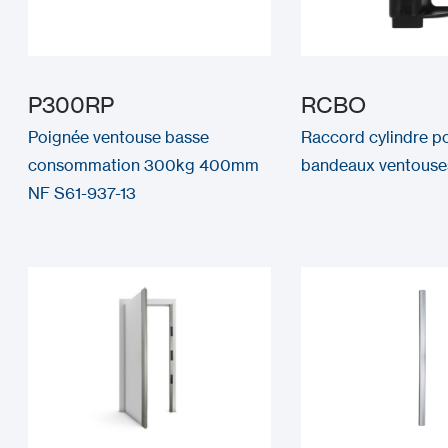
P300RP
RCBO
Poignée ventouse basse
Raccord cylindre p
consommation 300kg 400mm
bandeaux ventouse
NF S61-937-13