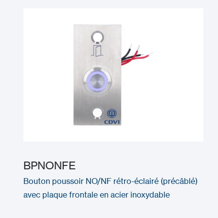
BPNONFE
Bouton poussoir NO/NF rétro-éclairé (précâblé)
avec plaque frontale en acier inoxydable