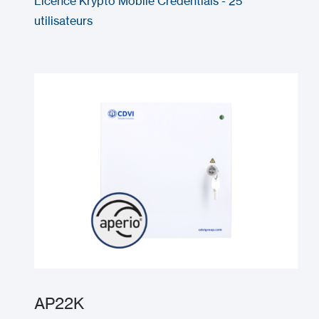
Licence Krypto Mobile Credentials - 25
utilisateurs
AP22K