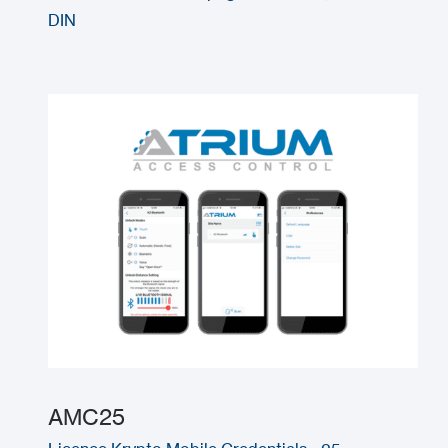
DIN
AMC25