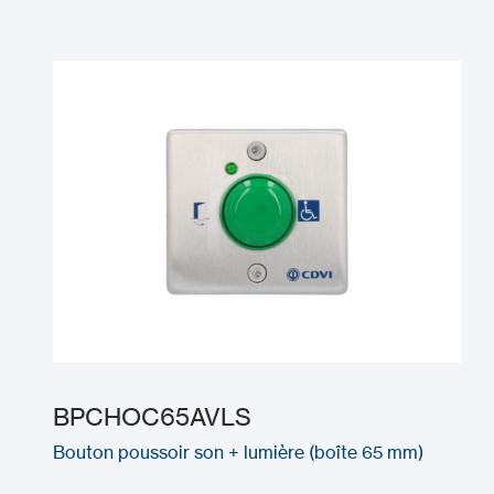
BPCHOC65AVLS
Bouton poussoir son + lumière (boîte 65 mm)