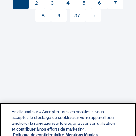
1
2
3
4
5
6
7
1
2
8
3
9
4
...
37
5
6
7
8
9
37
En cliquant sur « Accepter tous les cookies », vous
acceptez le stockage de cookies sur votre appareil pour
améliorer la navigation sur le site, analyser son utilisation
et contribuer à nos efforts de marketing.
Politique de confidentialité
Mentions légales