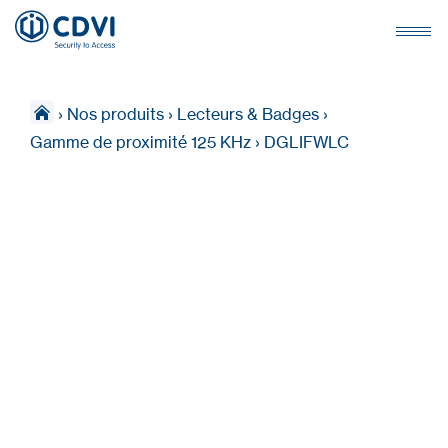
›
Nos produits
›
Lecteurs & Badges
›
Gamme de proximité 125 KHz
›
DGLIFWLC