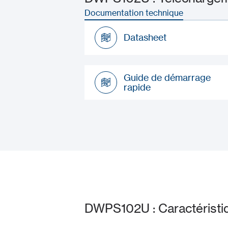
Documentation technique
Datasheet
Datasheet
Guide de démarrage
rapide
Guide de démarrage
rapide
DWPS102U : Caractéristi