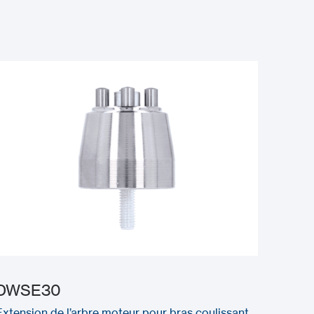
DWSE30
Extension de l’arbre moteur pour bras coulissant