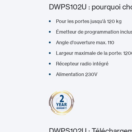
DWPS102U : pourquoi choi
Pour les portes jusqu'à 120 kg
Émetteur de programmation inclu
Angle d'ouverture max. 110
Largeur maximale de la porte: 12
Récepteur radio intégré
Alimentation 230V
DWPS102U : Téléchargeme