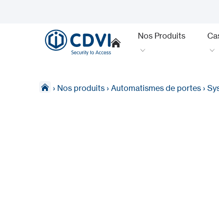
Nos Produits
Ca
›
Nos produits
›
Automatismes de portes
›
Sy