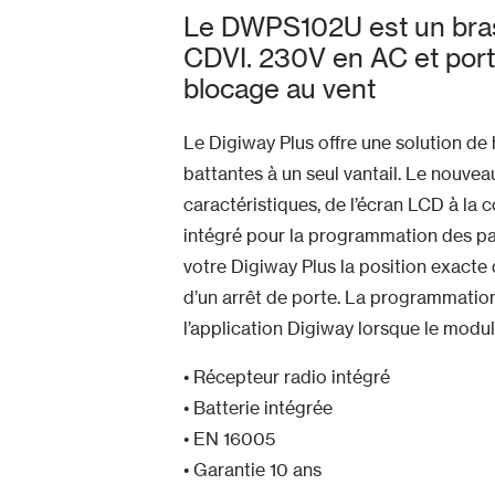
Le DWPS102U est un bras 
CDVI. 230V en AC et port
blocage au vent
Le Digiway Plus offre une solution de 
battantes à un seul vantail. Le nouve
caractéristiques, de l’écran LCD à la 
intégré pour la programmation des pa
votre Digiway Plus la position exacte 
d’un arrêt de porte. La programmatio
l’application Digiway lorsque le module
• Récepteur radio intégré
• Batterie intégrée
• EN 16005
• Garantie 10 ans