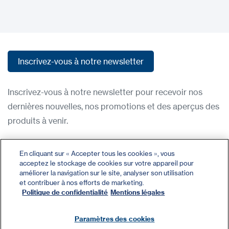
Inscrivez-vous à notre newsletter
Inscrivez-vous à notre newsletter
Inscrivez-vous à notre newsletter pour recevoir nos
dernières nouvelles, nos promotions et des aperçus des
produits à venir.
Condititions d'utilisation
En cliquant sur « Accepter tous les cookies », vous
acceptez le stockage de cookies sur votre appareil pour
Politique de confidentialité
améliorer la navigation sur le site, analyser son utilisation
Nous contacter
et contribuer à nos efforts de marketing.
Politique de confidentialité
Mentions légales
Se connecter
Plan du site
Paramètres des cookies