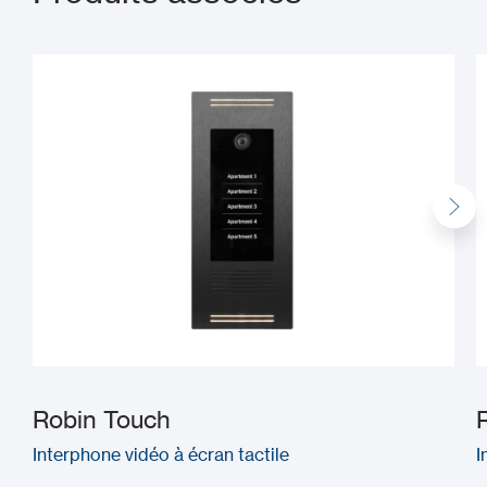
Robin Touch
Interphone vidéo à écran tactile
I