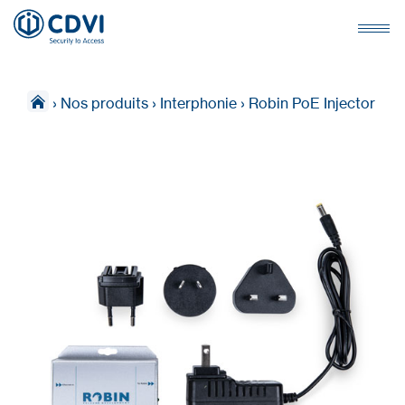
›
Nos produits
›
Interphonie
›
Robin PoE Injector