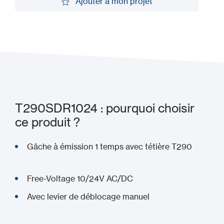
Ajouter à mon projet
Ajouter à mon projet
T290SDR1024 : pourquoi choisir
ce produit ?
Gâche à émission 1 temps avec tétière T290
Free-Voltage 10/24V AC/DC
Avec levier de déblocage manuel