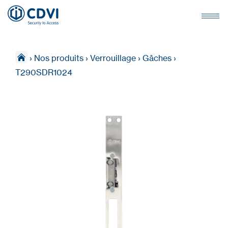
›
Nos produits
›
Verrouillage
›
Gâches
›
T290SDR1024