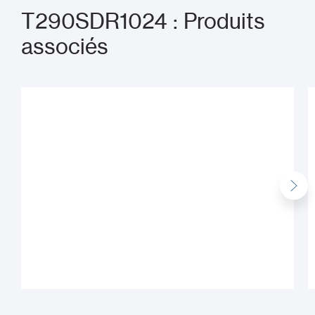
T290SDR1024 : Produits
associés