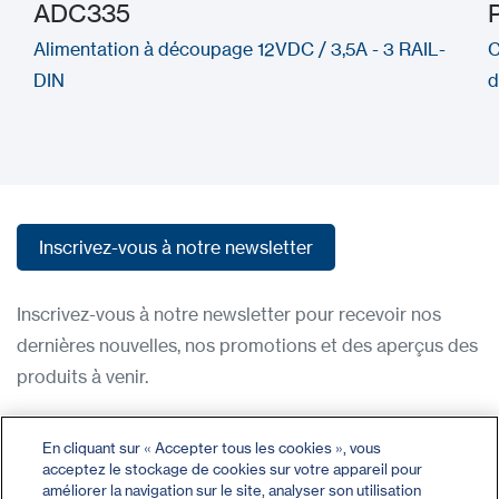
ADC335
Alimentation à découpage 12VDC / 3,5A - 3 RAIL-
C
DIN
d
Inscrivez-vous à notre newsletter
Inscrivez-vous à notre newsletter
Inscrivez-vous à notre newsletter pour recevoir nos
dernières nouvelles, nos promotions et des aperçus des
produits à venir.
Condititions d'utilisation
En cliquant sur « Accepter tous les cookies », vous
acceptez le stockage de cookies sur votre appareil pour
Politique de confidentialité
améliorer la navigation sur le site, analyser son utilisation