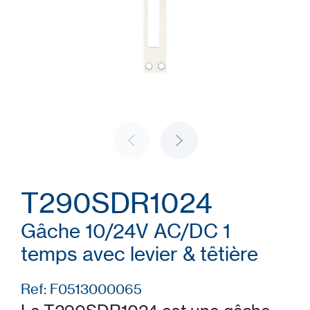
T290SDR1024
Gâche 10/24V AC/DC 1
temps avec levier & têtière
Ref: F0513000065