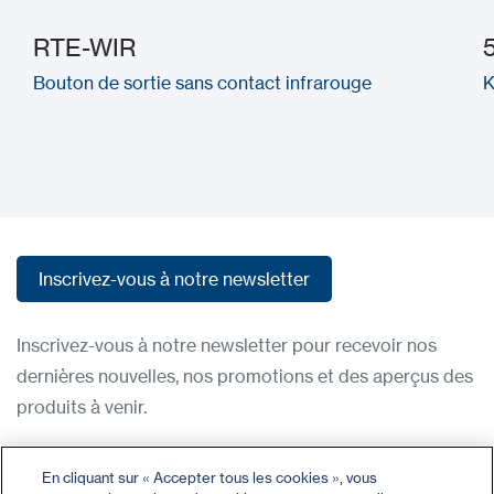
RTE-WIR
Bouton de sortie sans contact infrarouge
K
Inscrivez-vous à notre newsletter
Inscrivez-vous à notre newsletter
Inscrivez-vous à notre newsletter pour recevoir nos
dernières nouvelles, nos promotions et des aperçus des
produits à venir.
Condititions d'utilisation
En cliquant sur « Accepter tous les cookies », vous