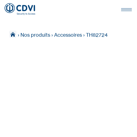
›
Nos produits
›
Accessoires
›
TH82724