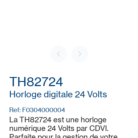
TH82724
Horloge digitale 24 Volts
Ref: F0304000004
La TH82724 est une horloge
numérique 24 Volts par CDVI.
Parfaite pour la gestion de votre