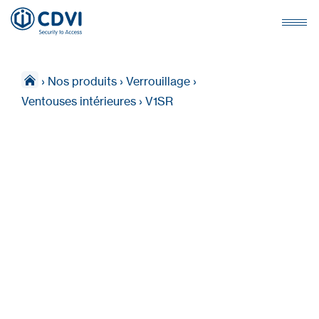
›
Nos produits
›
Verrouillage
›
Ventouses intérieures
›
V1SR