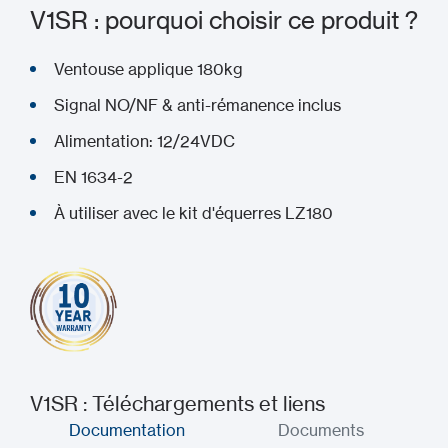
V1SR : pourquoi choisir ce produit ?
Ventouse applique 180kg
Signal NO/NF & anti-rémanence inclus
Alimentation: 12/24VDC
EN 1634-2
À utiliser avec le kit d'équerres LZ180
V1SR : Téléchargements et liens
Documentation
Documents