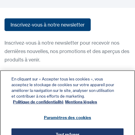
Inscrivez-vous à notre newsletter
Inscrivez-vous à notre newsletter
Inscrivez-vous à notre newsletter pour recevoir nos
dernières nouvelles, nos promotions et des aperçus des
produits à venir.
Condititions d'utilisation
En cliquant sur « Accepter tous les cookies », vous
acceptez le stockage de cookies sur votre appareil pour
Politique de confidentialité
améliorer la navigation sur le site, analyser son utilisation
Nous contacter
et contribuer à nos efforts de marketing.
Politique de confidentialité
Mentions légales
Se connecter
Plan du site
Paramètres des cookies
Tout refuser