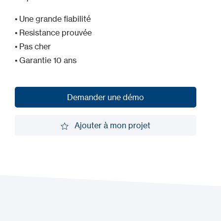
• Une grande fiabilité
• Resistance prouvée
• Pas cher
• Garantie 10 ans
Demander une démo
Demander une démo
Ajouter à mon projet
Ajouter à mon projet