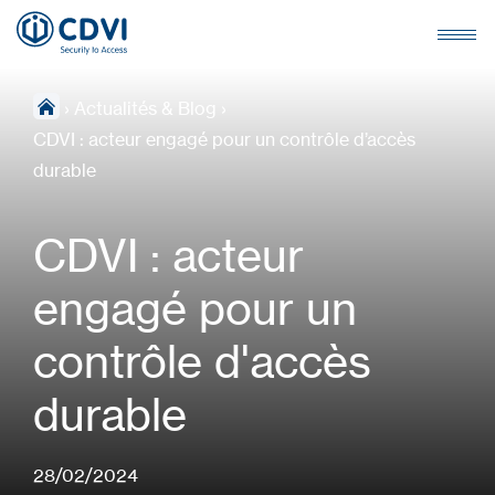
›
Actualités & Blog
›
CDVI : acteur engagé pour un contrôle d’accès
durable
CDVI : acteur
engagé pour un
contrôle d'accès
durable
28/02/2024