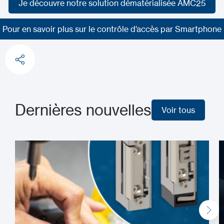
Je découvre notre solution dématérialisée AMC25
Je découvre notre solution dématérialisée AMC25
Pour en savoir plus sur le contrôle d’accès par Smartphone
Pour en savoir plus sur le contrôle d’accès par Smartphone
Dernières nouvelles
Voir tous
Voir tous