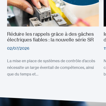
Réduire les rappels grâce à des gâches
I
électriques fiables : la nouvelle série SR
d
02/07/2026
1
La mise en place de systèmes de contrôle d’accès
N
nécessite un large éventail de compétences, ainsi
c
que du temps et…
b