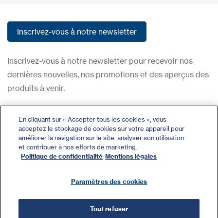
Inscrivez-vous à notre newsletter
Inscrivez-vous à notre newsletter
Inscrivez-vous à notre newsletter pour recevoir nos
dernières nouvelles, nos promotions et des aperçus des
produits à venir.
Condititions d'utilisation
En cliquant sur « Accepter tous les cookies », vous
acceptez le stockage de cookies sur votre appareil pour
Politique de confidentialité
améliorer la navigation sur le site, analyser son utilisation
Nous contacter
et contribuer à nos efforts de marketing.
Politique de confidentialité
Mentions légales
Se connecter
Plan du site
Paramètres des cookies
Tout refuser