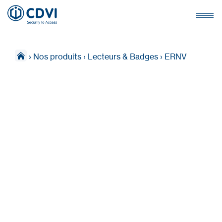
›
Nos produits
›
Lecteurs & Badges
›
ERNV