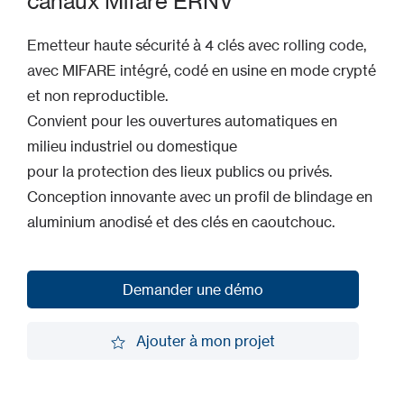
canaux Mifare ERNV
Emetteur haute sécurité à 4 clés avec rolling code,
avec MIFARE intégré, codé en usine en mode crypté
et non reproductible.
Convient pour les ouvertures automatiques en
milieu industriel ou domestique
pour la protection des lieux publics ou privés.
Conception innovante avec un profil de blindage en
aluminium anodisé et des clés en caoutchouc.
Demander une démo
Demander une démo
Ajouter à mon projet
Ajouter à mon projet